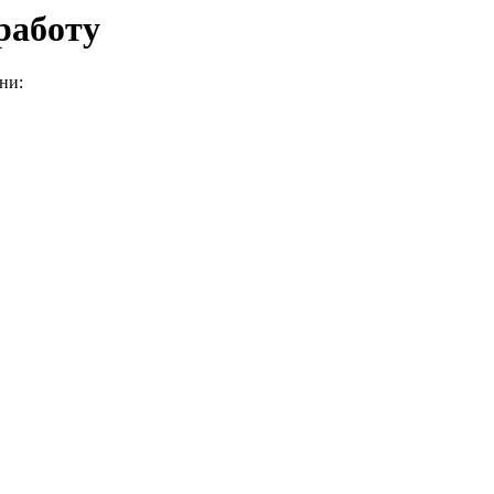
работу
ни: