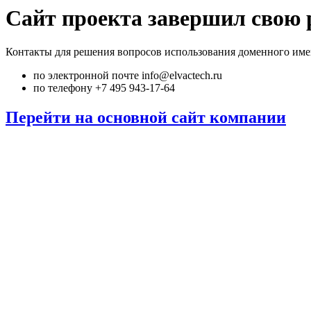
Сайт проекта завершил свою 
Контакты для решения вопросов использования доменного име
по электронной почте info@elvactech.ru
по телефону +7 495 943-17-64
Перейти на основной сайт компании