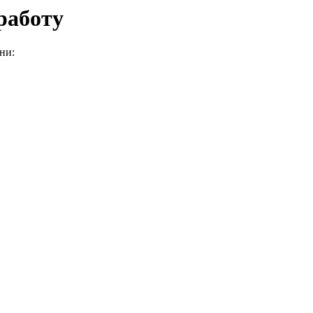
работу
ни: