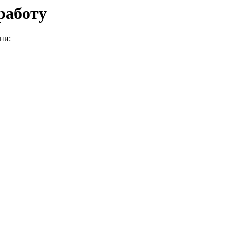
работу
ни: