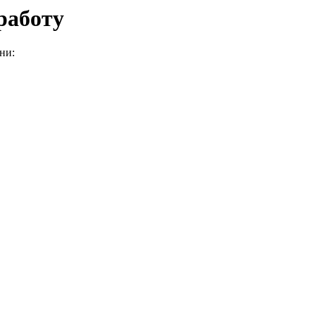
работу
ни: